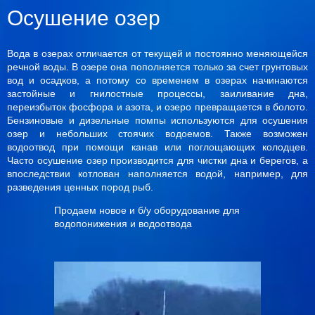
Осушение озер
Вода в озерах отличается от текущей и постоянно меняющейся
речной воды. В озере она пополняется только за счет грунтовых
вод и осадков, а потому со временем в озерах начинаются
застойные и гнилостные процессы, заиливание дна,
переизбыток фосфора и азота, и озеро превращается в болото.
Бензиновые и дизельные помпы используются для осушения
озер и небольших стоячих водоемов. Также возможен
водоотвод при помощи канав или поглощающих колодцев.
Часто осушение озер производится для чистки дна и берегов, а
впоследствии котлован наполняется водой, например, для
разведения ценных пород рыб.
Продаем новое и б/у оборудование для
водопонижения и водоотвода