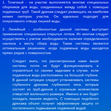
1. Точечный - на участке выполняется монтаж специальных
сборников для воды, соединенных между собой с помощью
подземных труб. Такой дренаж следует размещать на наиболее
низких секторах участка. Он идеально подходит для
оперативного отвода лишней воды.
2. Линейный - особенностью данной системы выступает
применение специальных открытых лотков. Их монтаж следует
осуществлять с учетом необходимости наличия определенного
наклона к месту сбора воды. Такие системы являются
оптимальным решением, когда подземные воды находятся
прямо рядом с поверхностью.
Следует знать, что рассмотренные нами выше
системы почти не будут функционировать и
справляться со своими задачами в случае, если
подземные воды расположены на большой глубине.
В данной ситуации следует устанавливать системы
глубинного дренажа глубинного типа, которые
состоят из труб-дренов с огромным количеством
отверстий маленького размера. Именно в них будет
попадать лишняя жидкость. С помощью подобного
дренажа объект получит эффективную защиту от
постепенного подмывания подземной водой.