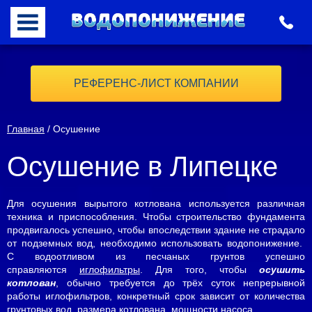
РЕФЕРЕНС-ЛИСТ КОМПАНИИ
Главная
/ Осушение
Осушение в Липецке
Для осушения вырытого котлована используется различная
техника и приспособления. Чтобы строительство фундамента
продвигалось успешно, чтобы впоследствии здание не страдало
от подземных вод, необходимо использовать водопонижение.
С водоотливом из песчаных грунтов успешно
справляются
иглофильтры
. Для того, чтобы
осушить
котлован
, обычно требуется до трёх суток непрерывной
работы иглофильтров, конкретный срок зависит от количества
грунтовых вод, размера котлована, мощности насоса.