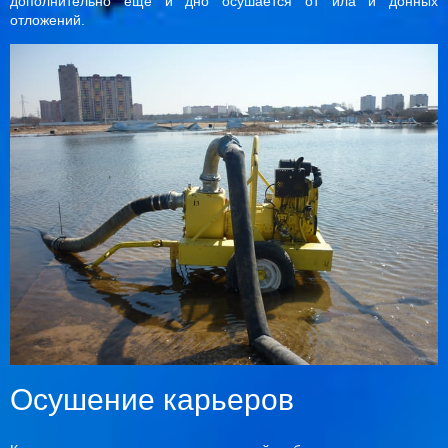
дополнительно еще и дно осушается от ила и донных
отложений.
Осушение карьеров