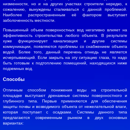
низменности, но и на других участках строители нередко, к
сожалению, вынуждены сталкиваться с данной проблемой.
Наиболее распространенным её фактором выступает
заболоченность местности.
Повышенный объем поверхностных вод негативно влияет на
эффективность строительства любого объекта. В результате
хуже функционирует канализация и другие системы
коммуникации, появляются проблемы со снабжением объекта
водой. Более того, данный перечень отнюдь не является
исчерпывающий. Если закрыть на эту ситуацию глаза, то надо
быть готовым к подтоплению помещений, находящихся ниже
подземных вод.
Способы
Отличным способом понижения воды на строительной
площадке выступают дренажные системы поверхностного и
глубинного типа. Первые применяются для обеспечения
защиты почвы и возводимого объекта от нежелательной влаги,
которая поступает с осадками. Системы данного типа
предлагаются современным рынком в двух основных
вариантах: