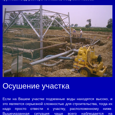
Осушение участка
Если на Вашем участке подземные воды находятся высоко, и
это является серьезной сложностью для строительства, тогда их
надо просто отвести к участку, расположенному ниже.
Вышеуказанная ситуация чаще всего наблюдается на