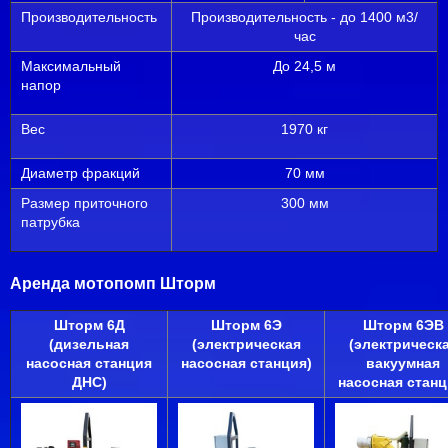
Производительность
Производительность - до 1400 м3/
час
Максимальный
До 24,5 м
напор
Вес
1970 кг
Диаметр фракций
70 мм
Размер приточного
300 мм
патрубка
Аренда мотопомп Шторм
Шторм 6Д
Шторм 6Э
Шторм 6ЭВ
(дизельная
(электрическая
(электрическ
насосная станция
насосная станция)
вакуумная
ДНС)
насосная станц