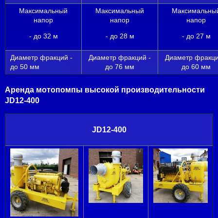
Максимальный
Максимальный
Максимальны
напор
напор
напор
- до 32 м
- до 28 м
- до 27 м
Диаметр фракций -
Диаметр фракций -
Диаметр фракци
до 50 мм
до 76 мм
до 60 мм
Аренда мотопомпы высокой производительности
JD12-400
JD12-400