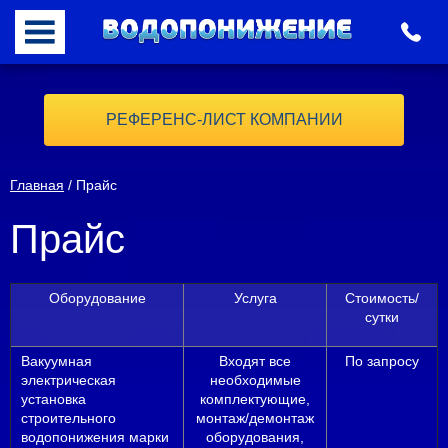
РЕФЕРЕНС-ЛИСТ КОМПАНИИ
Главная
/ Прайс
Прайс
Оборудование
Услуга
Стоимость/
сутки
Вакуумная
Входят все
По запросу
электрическая
необходимые
установка
комплектующие,
строительного
монтаж/демонтаж
водопонижения марки
оборудования,