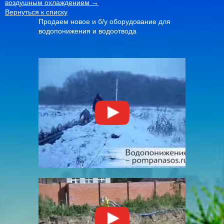
воздушным охлаждением →
Вернуться к списку
Продаем новое и б/у оборудование для
водопонижения и водоотвода