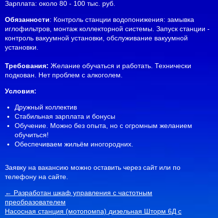
Зарплата: около 80 - 100 тыс. руб.
Обязанности
: Контроль станции водопонижения: замывка
иглофильтров, монтаж коллекторной системы.
Запуск станции -
контроль вакуумной установки, обслуживание вакуумной
установки.
Требования:
Желание обучаться и работать. Технически
подкован. Нет проблем с алкоголем.
Условия:
Дружный коллектив
Стабильная зарплата и бонусы
Обучение. Можно без опыта, но с огромным желанием
обучиться!
Обеспечиваем жильём иногородних.
Заявку на вакансию можно оставить через сайт или по
телефону на сайте.
← Разработан шкаф управления с частотным
преобразователем
Насосная станция (мотопомпа) дизельная Шторм 6Д с