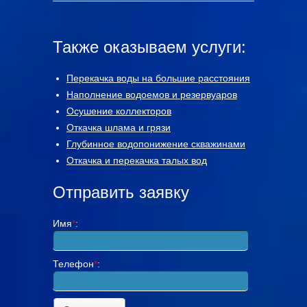
Также оказываем услуги:
Перекачка воды на большие расстояния
Наполнение водоемов и резервуаров
Осушение коллекторов
Откачка шлама и грязи
Глубинное водопонижение скважинами
Откачка и перекачка талых вод
Отправить заявку
Имя
*
:
Телефон
*
: