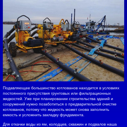
Подавляющее большинство котлованов находится в условиях
постоянного присутствия грунтовых или фильтрационных
жидкостей. Уже при планировании строительства зданий и
сооружений нужно позаботиться о предварительной очистке
котлованов, потому что жидкость может снова заполнить
емкость и усложнить закладку фундамента.
Для откачки воды из ям, колодцев, скважин и подвалов наша