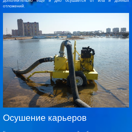
дополнительно еще и дно осушается от ила и донных
отложений.
Осушение карьеров