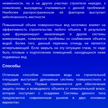
низменности, но и на других участках строители нередко, к
сожалению, вынуждены сталкиваться с данной проблемой.
Наиболее распространенным её фактором выступает
заболоченность местности.
Повышенный объем поверхностных вод негативно влияет на
эффективность строительства любого объекта. В результате
хуже функционирует канализация и другие системы
коммуникации, появляются проблемы со снабжением объекта
водой. Более того, данный перечень отнюдь не является
исчерпывающий. Если закрыть на эту ситуацию глаза, то надо
быть готовым к подтоплению помещений, находящихся ниже
подземных вод.
Способы
Отличным способом понижения воды на строительной
площадке выступают дренажные системы поверхностного и
глубинного типа. Первые применяются для обеспечения
защиты почвы и возводимого объекта от нежелательной влаги,
которая поступает с осадками. Системы данного типа
предлагаются современным рынком в двух основных
вариантах: