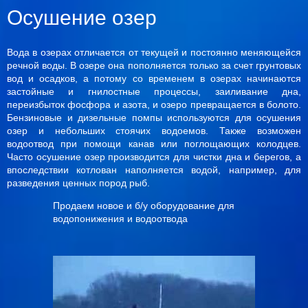
Осушение озер
Вода в озерах отличается от текущей и постоянно меняющейся
речной воды. В озере она пополняется только за счет грунтовых
вод и осадков, а потому со временем в озерах начинаются
застойные и гнилостные процессы, заиливание дна,
переизбыток фосфора и азота, и озеро превращается в болото.
Бензиновые и дизельные помпы используются для осушения
озер и небольших стоячих водоемов. Также возможен
водоотвод при помощи канав или поглощающих колодцев.
Часто осушение озер производится для чистки дна и берегов, а
впоследствии котлован наполняется водой, например, для
разведения ценных пород рыб.
Продаем новое и б/у оборудование для
водопонижения и водоотвода