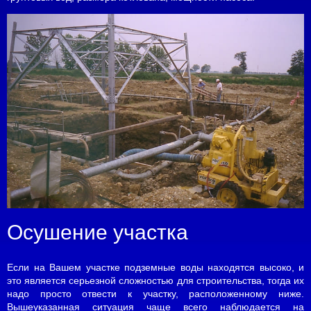
Осушение участка
Если на Вашем участке подземные воды находятся высоко, и
это является серьезной сложностью для строительства, тогда их
надо просто отвести к участку, расположенному ниже.
Вышеуказанная ситуация чаще всего наблюдается на