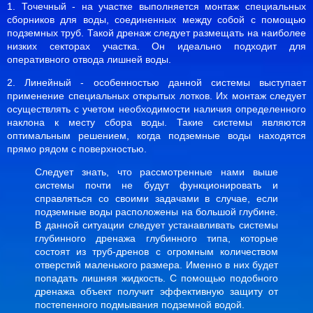
1. Точечный - на участке выполняется монтаж специальных
сборников для воды, соединенных между собой с помощью
подземных труб. Такой дренаж следует размещать на наиболее
низких секторах участка. Он идеально подходит для
оперативного отвода лишней воды.
2. Линейный - особенностью данной системы выступает
применение специальных открытых лотков. Их монтаж следует
осуществлять с учетом необходимости наличия определенного
наклона к месту сбора воды. Такие системы являются
оптимальным решением, когда подземные воды находятся
прямо рядом с поверхностью.
Следует знать, что рассмотренные нами выше
системы почти не будут функционировать и
справляться со своими задачами в случае, если
подземные воды расположены на большой глубине.
В данной ситуации следует устанавливать системы
глубинного дренажа глубинного типа, которые
состоят из труб-дренов с огромным количеством
отверстий маленького размера. Именно в них будет
попадать лишняя жидкость. С помощью подобного
дренажа объект получит эффективную защиту от
постепенного подмывания подземной водой.