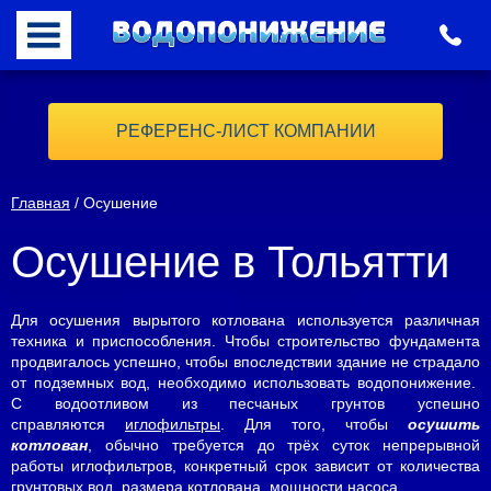
РЕФЕРЕНС-ЛИСТ КОМПАНИИ
Главная
/ Осушение
Осушение в Тольятти
Для осушения вырытого котлована используется различная
техника и приспособления. Чтобы строительство фундамента
продвигалось успешно, чтобы впоследствии здание не страдало
от подземных вод, необходимо использовать водопонижение.
С водоотливом из песчаных грунтов успешно
справляются
иглофильтры
. Для того, чтобы
осушить
котлован
, обычно требуется до трёх суток непрерывной
работы иглофильтров, конкретный срок зависит от количества
грунтовых вод, размера котлована, мощности насоса.