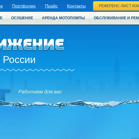
ие
Портфолио
Прайс
Контакты
РЕФЕРЕНС-ЛИСТ КО
Е
ОСУШЕНИЕ
АРЕНДА МОТОПОМПЫ
ОБСЛУЖИВАНИЕ И РЕ
 России