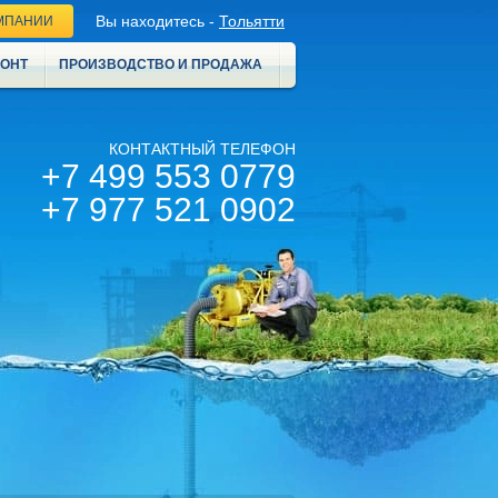
Вы находитесь -
Тольятти
МПАНИИ
МОНТ
ПРОИЗВОДСТВО И ПРОДАЖА
КОНТАКТНЫЙ ТЕЛЕФОН
+7 499 553 0779
+7 977 521 0902