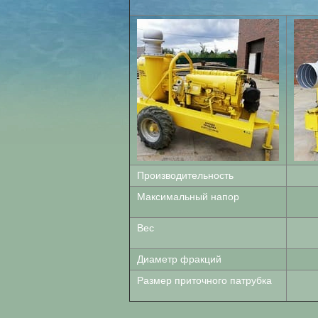
Производительность
Максимальный напор
Вес
Диаметр фракций
Размер приточного патрубка