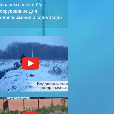
родаем новое и б/у
борудование для
одопонижения и водоотвода