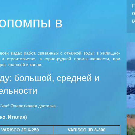
П
о
опомпы в
в
ех видах работ, связанных с откачкой воды: в жилищно-
и строительстве, в горно-рудной промышленности, при
ев, траншей и канав.
ду: большой, средней и
ельности
/час! Оперативная доставка.
ко, Италия)
VARISCO
JD 6-250
VARISCO
JD 8-300