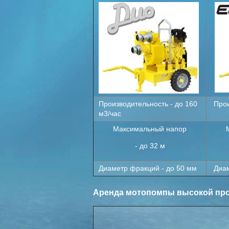
Производительность - до 160
Прои
м3/час
Максимальный напор
- до 32 м
Диаметр фракций - до 50 мм
Диам
Аренда мотопомпы высокой про