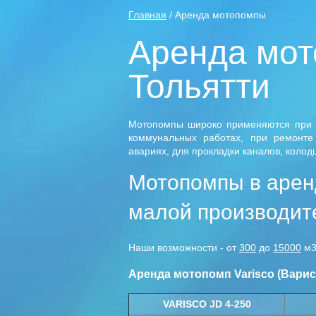
Главная
/ Аренда мотопомпы
Аренда мот
Тольятти
Мотопомпы широко применяются при вс
коммунальных работах, при ремонте 
авариях, для прокладки каналов, колодц
Мотопомпы в арен
малой производит
Наши возможности - от
300
до
15000
м3
Аренда мотопомп Varisco (Варис
VARISCO
JD 4-250