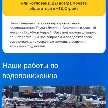
или котлована, Вы всегда можете
обратиться в «ТД Строй»
Наши специалисты (инженер строительного
водопонижения Трухин Дмитрий Сергеевич и главный
механик Полубков Андрей Юрьевич) проконсультируют
по интересующим Вас вопросам и предложат свою
высококвалифицированную помощь в решении
возникших трудностей.
Наши работы по
водопонижению