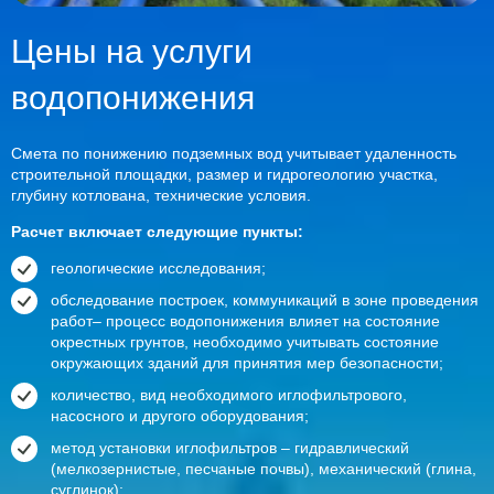
Цены на услуги
водопонижения
Смета по понижению подземных вод учитывает удаленность
строительной площадки, размер и гидрогеологию участка,
глубину котлована, технические условия.
Расчет включает следующие пункты:
геологические исследования;
обследование построек, коммуникаций в зоне проведения
работ– процесс водопонижения влияет на состояние
окрестных грунтов, необходимо учитывать состояние
окружающих зданий для принятия мер безопасности;
количество, вид необходимого иглофильтрового,
насосного и другого оборудования;
метод установки иглофильтров – гидравлический
(мелкозернистые, песчаные почвы), механический (глина,
суглинок);