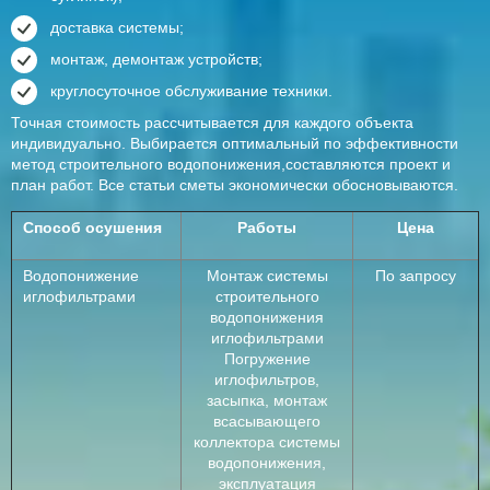
доставка системы;
монтаж, демонтаж устройств;
круглосуточное обслуживание техники.
Точная стоимость рассчитывается для каждого объекта
индивидуально. Выбирается оптимальный по эффективности
метод строительного водопонижения,составляются проект и
план работ. Все статьи сметы экономически обосновываются.
Способ осушения
Работы
Цена
Водопонижение
Монтаж системы
По запросу
иглофильтрами
строительного
водопонижения
иглофильтрами
Погружение
иглофильтров,
засыпка, монтаж
всасывающего
коллектора системы
водопонижения,
эксплуатация