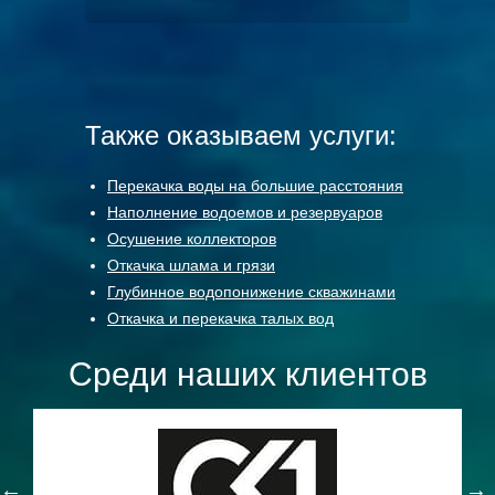
в будущем наше сотрудничество
станет еще более плодотворным
и длительным.
Также оказываем услуги:
Перекачка воды на большие расстояния
Наполнение водоемов и резервуаров
Осушение коллекторов
Откачка шлама и грязи
Глубинное водопонижение скважинами
Откачка и перекачка талых вод
Среди наших клиентов