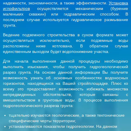
надежности, экономичности, а также эффективности.
Установка
иглофильтров
осуществляется механическим (бурение
маленьких скважин) или гидравлическим способом. В
последнем случае используется гидравлическое размывание
грунта.
Ведение подземного строительства в сухом формате может
осуществляться исключительно, если подземные воды
расположены ниже котлована. В обратном случае
единственным выходом будет водопонижение участка.
Для начала выполнения данной процедуры необходимо
выполнить изыскания, чтобы получить гидрогеологический
разрез грунта. На основе данной информации Вы получите
возможность узнать об основных особенностях водоносных
горизонтов, находящихся на Вашей стройплощадке. Плюс ко
всему это предоставляет возможность избежать множества
непредвиденных обстоятельств, которые связаны с
вмешательством в грунтовые воды. В процессе выполнения
гидрогеологического разреза грунта:
тщательно изучаются геологические, а также тектонические
специфические черты территории;
устанавливаются показатели гидрогеологии. На данном