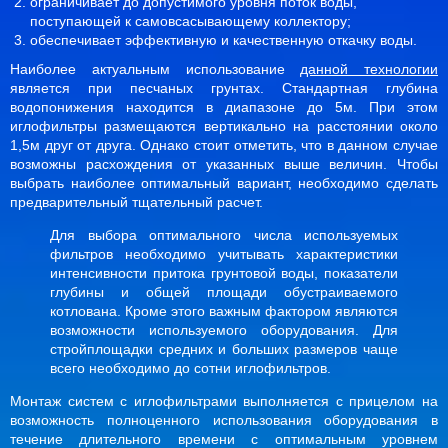
ограничивает до допустимого уровня поток воды,
поступающей к самовсасывающему коллектору;
обеспечивает эффективную и качественную откачку воды.
Наиболее актуальным использование
данной технологии
является при песчаных грунтах. Стандартная глубина
водопонижения находится в диапазоне до 5м. При этом
иглофильтры размещаются вертикально на расстоянии около
1,5м друг от друга. Однако стоит отметить, что в данном случае
возможны расхождения от указанных выше величин. Чтобы
выбрать наиболее оптимальный вариант, необходимо сделать
предварительный тщательный расчет.
Для выбора оптимального числа используемых
фильтров необходимо учитывать характеристики
интенсивности притока грунтовой воды, показатели
глубины и общей площади обустраиваемого
котлована. Кроме этого важным фактором являются
возможности используемого оборудования. Для
стройплощадки средних и больших размеров чаще
всего необходимо до сотни иглофильтров.
Монтаж систем с иглофильтрами выполняется с прицелом на
возможность полноценного использования оборудования в
течение длительного времени с оптимальным уровнем