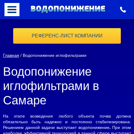
РЕФЕРЕНС-ЛИСТ КОМПАНИИ
Главная
/ Водопонижение иглофильтрами
Водопонижение
иглофильтрами в
Самаре
На этапе возведения любого объекта почва должна
обязательно быть надежно и постоянно стабилизирована.
Решением данной задачи выступает водопонижение
.
При этом
наиболее эффективной технологией в данной сфере выступает