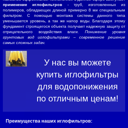
применение иглофильтров
- труб, изготовленных из
полимеров, обладающих длиной примерно
8 м
и специальным
фильтром. С помощью монтажа системы данного типа
уменьшается уровень, а так же напор воды. Благодаря этому
фундамент строящегося объекта получает надежную защиту от
отрицательного воздействия влаги.
Понижение уровня
грунтовых вод иглофильтрами
– современное решение
самых сложных задач.
У нас вы можете
купить иглофильтры
для водопонижения
по отличным ценам!
Преимущества наших иглофильтров: