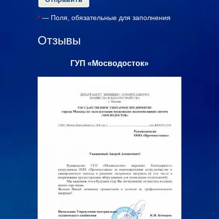
*
— Поля, обязательные для заполнения
Отзывы
ГУП «Мосводосток»
ООО «Аль