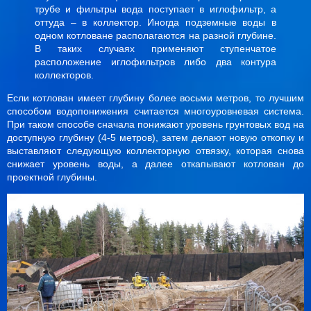
трубе и фильтры вода поступает в иглофильтр, а
оттуда – в коллектор. Иногда подземные воды в
одном котловане располагаются на разной глубине.
В таких случаях применяют ступенчатое
расположение иглофильтров либо два контура
коллекторов.
Если котлован имеет глубину более восьми метров, то лучшим
способом водопонижения считается многоуровневая система.
При таком способе сначала понижают уровень грунтовых вод на
доступную глубину (4-5 метров), затем делают новую откопку и
выставляют следующую коллекторную отвязку, которая снова
снижает уровень воды, а далее откапывают котлован до
проектной глубины.