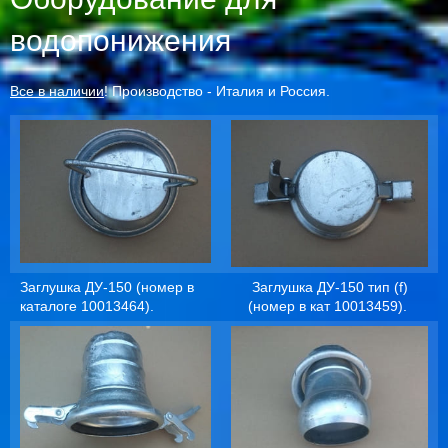
водопонижения
Все в наличии
! Производство - Италия и Россия.
Заглушка ДУ-150 (номер в
Заглушка ДУ-150 тип (f)
каталоге 10013464).
(номер в кат 10013459).