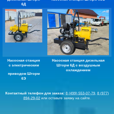
6Д
Насосная станция
Насосная станция дизельная
с электрическим
Шторм 6Д
с воздушным
охлаждением
приводом Шторм
6Э
Контактный телефон для заказа:
8 (499) 553-07-79
,
8 (977)
894-29-02
или оставьте заявку на сайте.