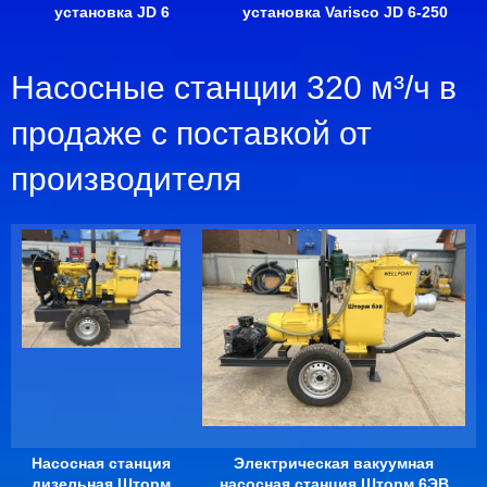
установка JD 6
установка Varisco JD 6-250
Насосные станции 320 м³/ч в
продаже с поставкой от
производителя
Насосная станция
Электрическая вакуумная
дизельная Шторм
насосная станция Шторм 6ЭВ