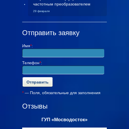
частотным преобразователем
29 февраля
Отправить заявку
Имя
*
:
Телефон
*
:
*
— Поля, обязательные для заполнения
Отзывы
с»
ГУП «Мосводосток»
ООО «Ал