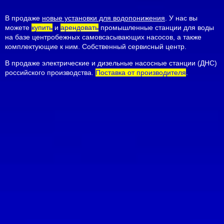
В продаже
новые установки для водопонижения
. У нас вы
можете
купить
и
арендовать
промышленные
станции для воды
на базе центробежных самовсасывающих насосов
, а также
комплектующие к ним. Собственный сервисный центр.
В продаже электрические и дизельные насосные станции (ДНС)
российского производства.
Поставка от производителя
.