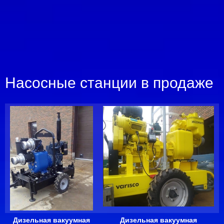
Насосные станции в продаже
Дизельная вакуумная
Дизельная вакуумная