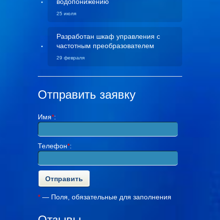
водопонижению
25 июля
Разработан шкаф управления с
частотным преобразователем
29 февраля
Отправить заявку
Имя
*
:
Телефон
*
:
*
— Поля, обязательные для заполнения
Отзывы