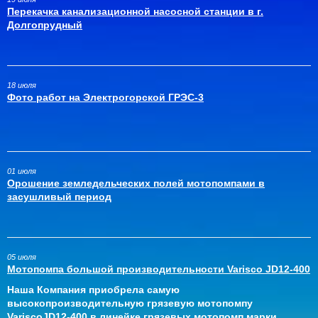
Перекачка канализационной насосной станции в г.
Долгопрудный
18 июля
Фото работ на Электрогорской ГРЭС-3
01 июля
Орошение земледельческих полей мотопомпами в
засушливый период
05 июля
Мотопомпа большой производительности Varisco JD12-400
Наша Компания приобрела самую
высокопроизводительную грязевую мотопомпу
VariscoJD12-400 в линейке грязевых мотопомп марки