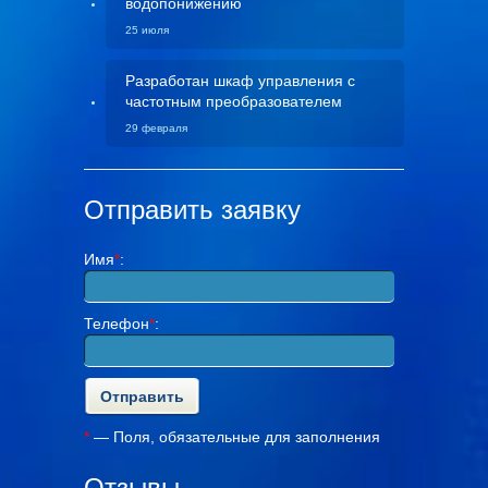
водопонижению
25 июля
Разработан шкаф управления с
частотным преобразователем
29 февраля
Отправить заявку
Имя
*
:
Телефон
*
:
*
— Поля, обязательные для заполнения
Отзывы