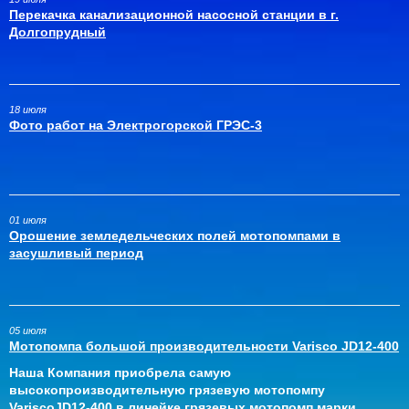
Перекачка канализационной насосной станции в г.
Долгопрудный
18 июля
Фото работ на Электрогорской ГРЭС-3
01 июля
Орошение земледельческих полей мотопомпами в
засушливый период
05 июля
Мотопомпа большой производительности Varisco JD12-400
Наша Компания приобрела самую
высокопроизводительную грязевую мотопомпу
VariscoJD12-400 в линейке грязевых мотопомп марки