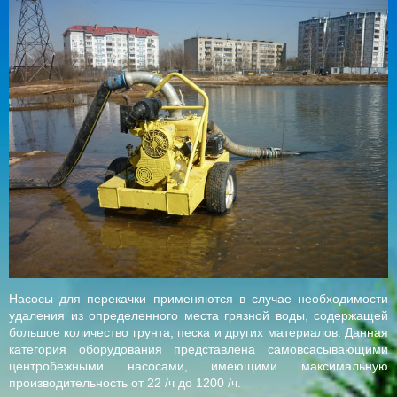
Насосы для перекачки применяются в случае необходимости
удаления из определенного места грязной воды, содержащей
большое количество грунта, песка и других материалов. Данная
категория оборудования представлена самовсасывающими
центробежными насосами, имеющими максимальную
производительность от 22 /ч до 1200 /ч.