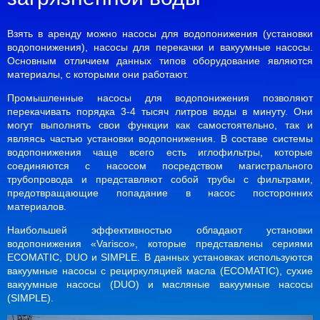
Взять в аренду можно насосы для водопонижения (установки
водопонижения), насосы для перекачки и вакуумные насосы.
Основным отличием данных типов оборудование являются
материалы, с которыми они работают.
Промышленные насосы для водопонижения позволяют
перекачивать порядка 3-4 тысяч литров воды в минуту. Они
могут выполнять свои функции как самостоятельно, так и
являясь частью установки водопонижения. В составе системы
водопонижения чаще всего есть иглофильтры, которые
соединяются с насосом посредством магистрального
трубопровода и представляют собой трубы с фильтрами,
предотвращающие попадание в насос посторонних
материалов.
Наибольшей эффективностью обладают установки
водопонижения «Varisco», которые представлены сериями
ECOMATIC, DUO и SIMPLE. В данных установках используются
вакуумные насосы с рециркуляцией масла (ECOMATIC), сухие
вакуумные насосы (DUO) и масляные вакуумные насосы
(SIMPLE).