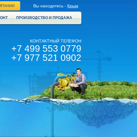
Вы находитесь -
Крым
МПАНИИ
МОНТ
ПРОИЗВОДСТВО И ПРОДАЖА
КОНТАКТНЫЙ ТЕЛЕФОН
+7 499 553 0779
+7 977 521 0902