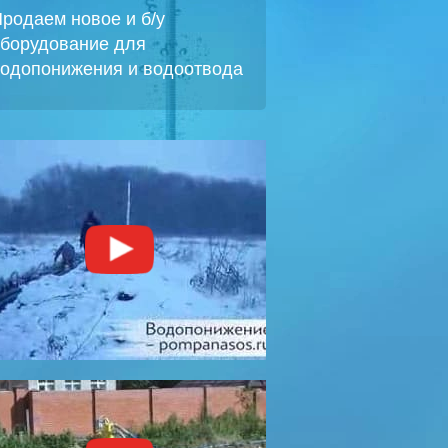
родаем новое и б/у
борудование для
одопонижения и водоотвода