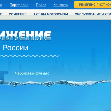
ие
Портфолио
Прайс
Контакты
РЕФЕРЕНС-ЛИСТ КО
Е
ОСУШЕНИЕ
АРЕНДА МОТОПОМПЫ
ОБСЛУЖИВАНИЕ И РЕ
 России