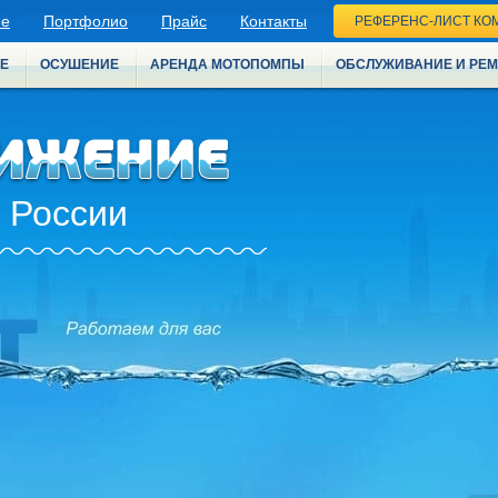
ие
Портфолио
Прайс
Контакты
РЕФЕРЕНС-ЛИСТ КО
Е
ОСУШЕНИЕ
АРЕНДА МОТОПОМПЫ
ОБСЛУЖИВАНИЕ И РЕ
 России