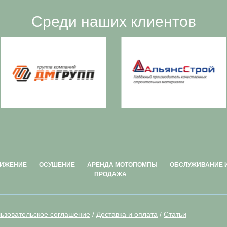
Среди наших клиентов
ИЖЕНИЕ
ОСУШЕНИЕ
АРЕНДА МОТОПОМПЫ
ОБСЛУЖИВАНИЕ 
ПРОДАЖА
ьзовательское соглашение
/
Доставка и оплата
/
Статьи