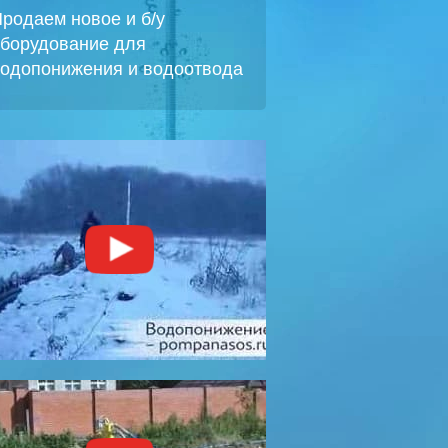
родаем новое и б/у
борудование для
одопонижения и водоотвода