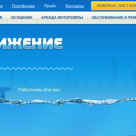
ие
Портфолио
Прайс
Контакты
РЕФЕРЕНС-ЛИСТ КО
Е
ОСУШЕНИЕ
АРЕНДА МОТОПОМПЫ
ОБСЛУЖИВАНИЕ И РЕ