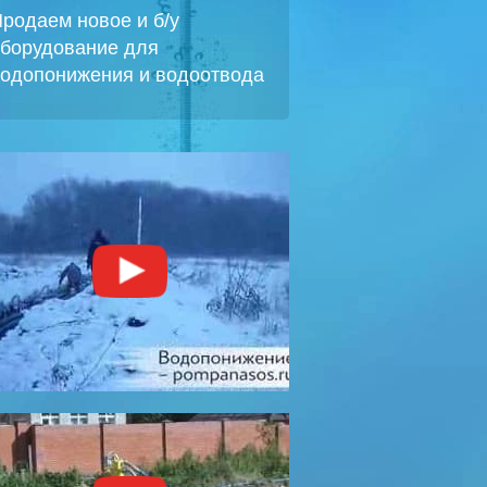
родаем новое и б/у
борудование для
одопонижения и водоотвода