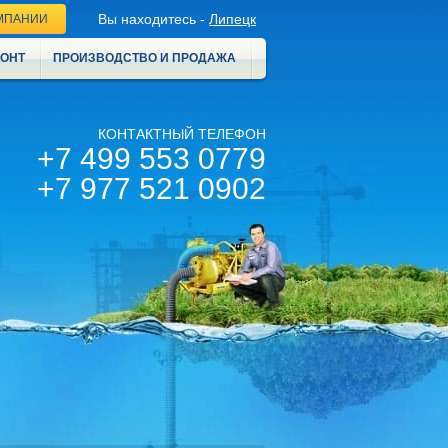
Вы находитесь -
Липецк
МПАНИИ
МОНТ
ПРОИЗВОДСТВО И ПРОДАЖА
КОНТАКТНЫЙ ТЕЛЕФОН
+7 499 553 0779
+7 977 521 0902