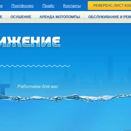
ие
Портфолио
Прайс
Контакты
РЕФЕРЕНС-ЛИСТ КО
Е
ОСУШЕНИЕ
АРЕНДА МОТОПОМПЫ
ОБСЛУЖИВАНИЕ И РЕ