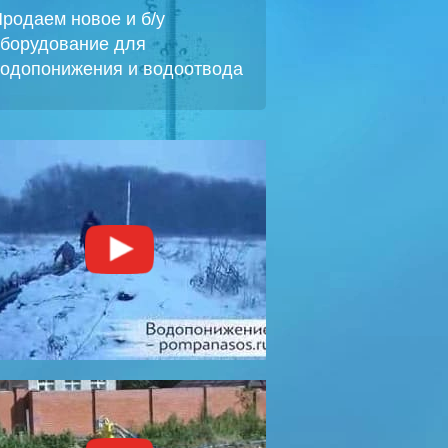
родаем новое и б/у
борудование для
одопонижения и водоотвода