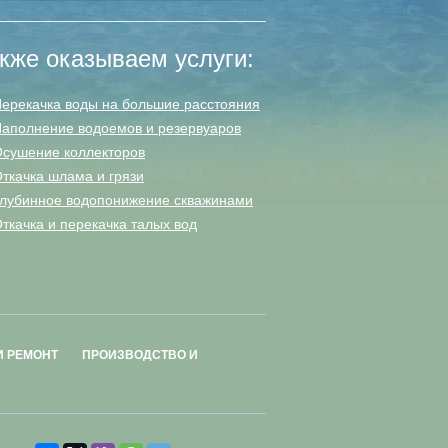
кже оказываем услуги:
ерекачка воды на большие расстояния
аполнение водоемов и резервуаров
сушение коллекторов
ткачка шлама и грязи
лубинное водопонижение скважинами
ткачка и перекачка талых вод
И РЕМОНТ
ПРОИЗВОДСТВО И