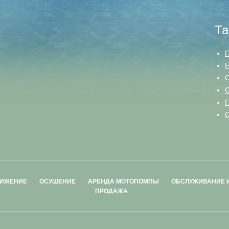
Та
П
Н
О
О
Г
О
ИЖЕНИЕ
ОСУШЕНИЕ
АРЕНДА МОТОПОМПЫ
ОБСЛУЖИВАНИЕ 
ПРОДАЖА